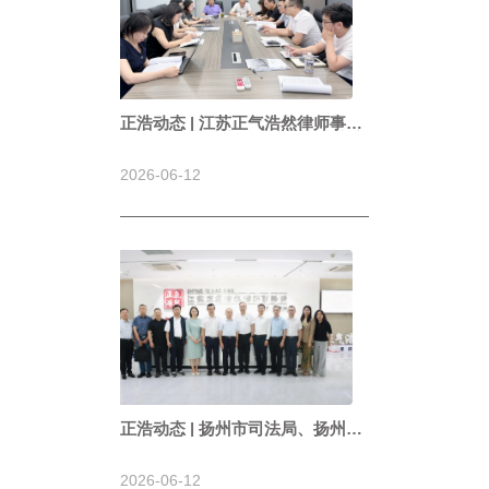
正浩动态 | 江苏正气浩然律师事务
所召开2026年度第二次业务中心主
任工作会议
2026-06-12
正浩动态 | 扬州市司法局、扬州市
律协领导及扬州多家律所同仁莅临
正气浩然所参观交流
2026-06-12