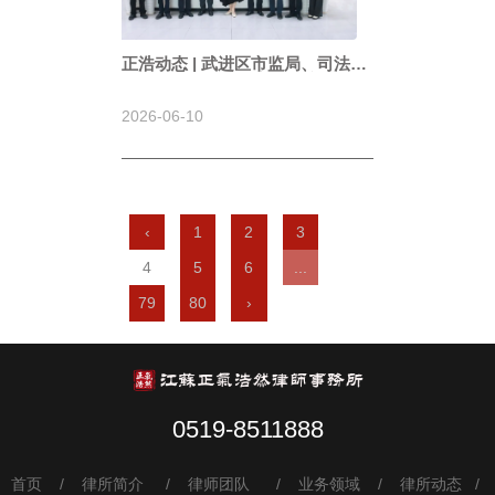
正浩动态 | 武进区市监局、司法
局、商务局及常州市知识产权协会
领导莅临正气浩然所开展涉外法律
服务专题交流
2026-06-10
‹
1
2
3
4
5
6
...
79
80
›
0519-8511888
首页
/ 律所简介
/ 律师团队 / 业务领域 / 律所动态 /