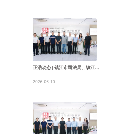
正浩动态 | 镇江市司法局、镇江市
律协领导莅临正气浩然所参观交流
2026-06-10