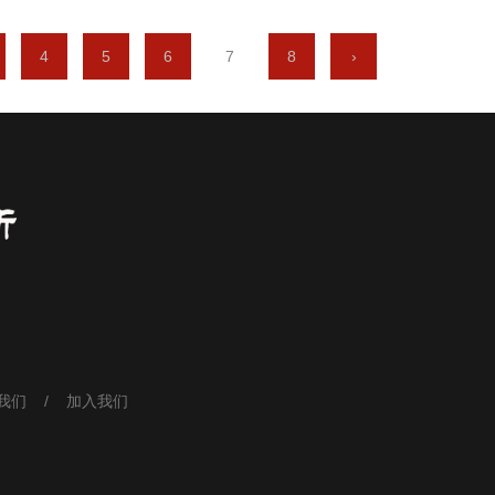
4
5
6
7
8
›
我们 / 加入我们