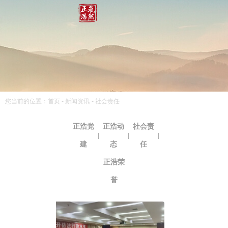
您当前的位置：首页
-
新闻资讯
-
社会责任
正浩党
正浩动
社会责
|
|
|
建
态
任
正浩荣
誉