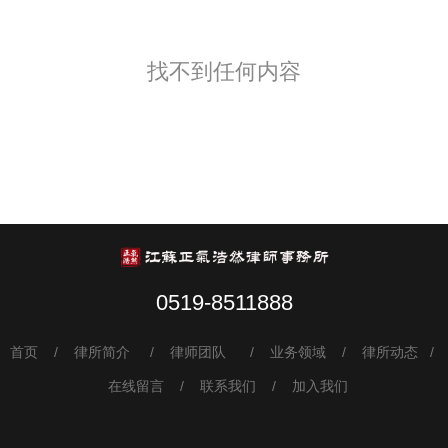
找不到任何内容
0519-8511888
首页
/ 律所简介
/ 律师团队 / 业务领域 / 律所动态 /
在线留言 / 联系我们 / 加入我们