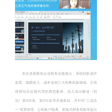
本次讲座聚焦企业税务合规痛点，系统剖析虚开
发票、隐匿收入、成本造假三大刑事风险领域。王琦
律师结合近期代理的典型案例，深入浅出解读《刑
法》第205条、第201条等关键条款，并针对“三流合
一”发票管理、公私账户隔离、家族式财务风险等提出