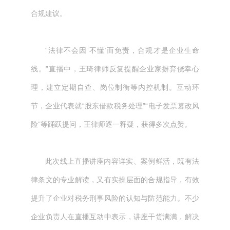
合规建议。
“法律不会因‘不懂’而免责，合规才是企业生命
线。”直播中，王琦律师反复提醒企业家摒弃侥幸心
理，建立定期自查、岗位制衡等内控机制。互动环
节，企业代表就“股东借款税务处理”“电子发票篡改风
险”等踊跃提问，王律师逐一释疑，获得多次点赞。
此次线上直播讲座内容详实、案例鲜活，既有法
律条文的专业解读，又有实操层面的合规指导，有效
提升了企业对税务刑事风险的认知与防范能力。不少
企业负责人在直播互动中表示，讲座干货满满，解决