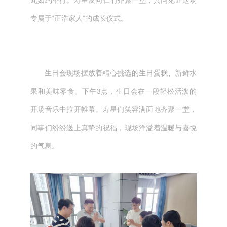
此如约举行。寿星及同仁们齐聚一堂，共同见证这场
专属于“正浩家人”的成长仪式。
生日会现场摆放着精心挑选的生日蛋糕、新鲜水
果和美味零食。下午3点，生日会在一段轻松活泼的
开场音乐中拉开帷幕。寿星们笑容满面地齐聚一堂，
同事们纷纷送上真挚的祝福，现场洋溢着温暖与喜悦
的气息。