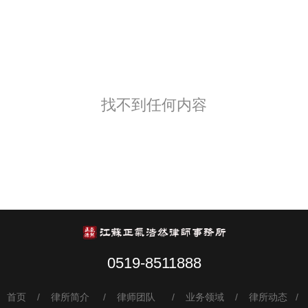
找不到任何内容
0519-8511888
首页
/ 律所简介
/ 律师团队 / 业务领域 / 律所动态 /