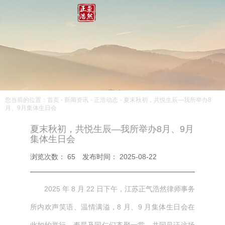
您当前的位置：首页
-
新闻资讯
-
正浩动态
-
夏末秋初，共悦生辰—我所举办8
月、9月集体生日会
夏末秋初，共悦生辰—我所举办8月、9月
集体生日会
浏览次数：
65
发布时间： 2025-08-22
2025 年 8 月 22 日下午，江苏正气浩然律师事务
所内欢声笑语、温情满溢，8 月、9 月集体生日会在