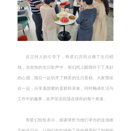
在主持人的引导下，寿星们共同点燃了生日蜡
烛，在欢快的生日歌声中，他们闭上眼睛许下了美好
的心愿，随后一起切开了精美的生日蛋糕。大家围坐
在一起，分享着甜蜜的蛋糕和美食，同时畅谈生活与
工作中的趣事，欢声笑语回荡在律所的每个角落。
寿星们纷纷表示，感谢律所为他们举办的这场难
忘的生日会，让他们在忙碌的工作中感受到了别样的