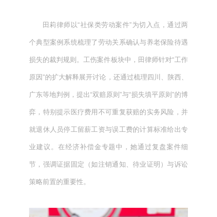
田莉律师以“社保类劳动案件”为切入点，通过两
个典型案例系统梳理了劳动关系确认与养老保险待遇
损失的裁判规则。工伤案件板块中，田律师针对“工作
原因”的扩大解释展开讨论，还通过梳理四川、陕西、
广东等地判例，提出“双赔原则”与“损失填平原则”的博
弈，特别提示医疗费用不可重复获赔的实务风险，并
就退休人员停工留薪工资与误工费的计算标准给出专
业建议。在经济补偿金专题中，她通过复盘案件细
节，强调证据固定（如注销通知、待业证明）与诉讼
策略前置的重要性。