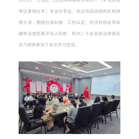
月25日，江苏正气浩然律师事务所举办了《常见劳动
争议案例分享》专业分享会。本次培训由律所田莉律
师主讲，围绕社保补缴、工伤认定、经济补偿金等高
频争议类型展开深入剖析，所内二十余名执业律师及
实习律师参加了本次学习交流。