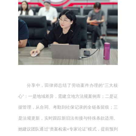
分享中，田律师总结了劳动案件办理的“三大核
心”：一是地域差异，需建立地方法规案例库；二是证
据管理，从合同、考勤到社保记录的全链条留痕；三
是法规更新，实时跟踪新旧法衔接与特殊条款适用。
她建议团队通过“类案检索+专家论证”模式，提前预判