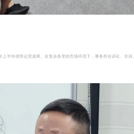
5年上半年律所运营成果。在复杂多变的市场环境下，事务所在诉讼、非