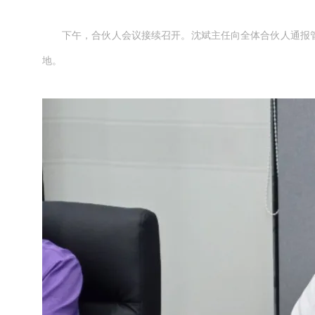
下午，合伙人会议接续召开。沈斌主任向全体合伙人通报
地。