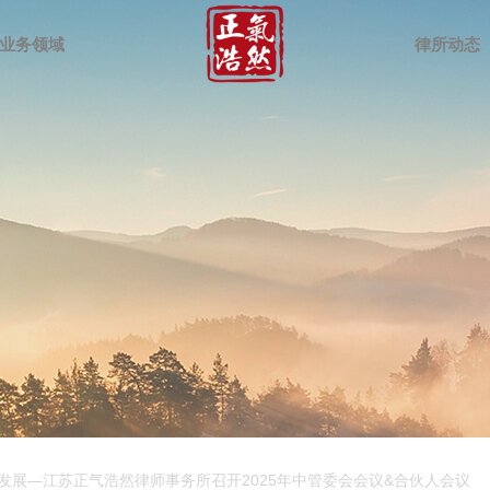
业务领域
律所动态
发展—江苏正气浩然律师事务所召开2025年中管委会会议&合伙人会议