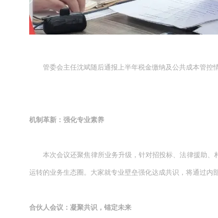
管委会主任沈斌随后通报上半年税金缴纳及公共成本管控
机制革新：强化专业素养
本次会议还聚焦律所业务升级，针对招投标、法律援助、
运转的业务生态圈。大家就专业壁垒强化达成共识，将通过内
合伙人会议：凝聚共识，锚定未来