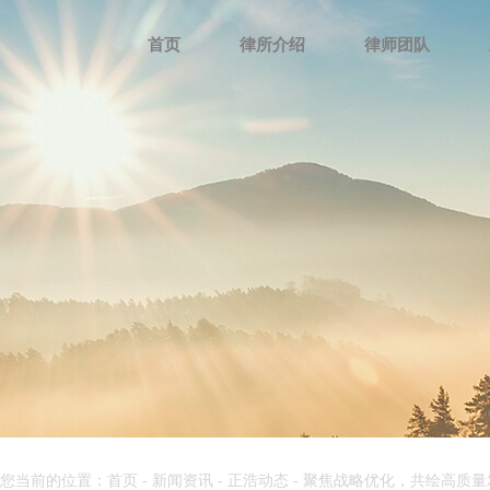
首页
律所介绍
律师团队
您当前的位置：首页
-
新闻资讯
-
正浩动态
-
聚焦战略优化，共绘高质量