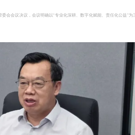
管委会会议决议，会议明确以“专业化深耕、数字化赋能、责任化公益”为