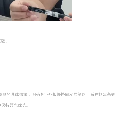
基础。
质量的具体措施，明确各业务板块协同发展策略，旨在构建高效
中保持领先优势。