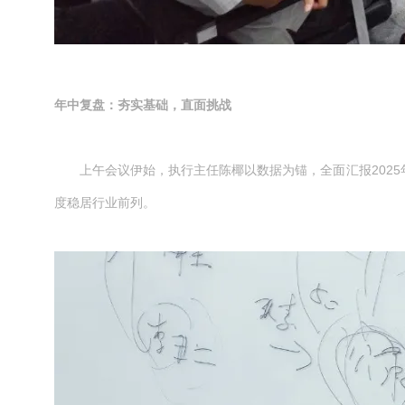
年中复盘：夯实基础，直面挑战
上午会议伊始，执行主任陈椰以数据为锚，全面汇报202
度稳居行业前列。