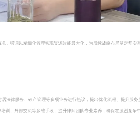
情况，强调以精细化管理实现资源效能最大化，为后续战略布局奠定坚实
村居法律服务、破产管理等多项业务进行热议，提出优化流程、提升服务
部培训、外部交流等多维手段，提升律师团队专业素养，确保在激烈竞争