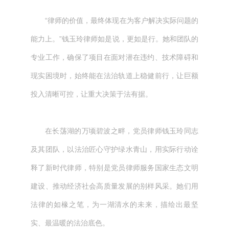
“律师的价值，最终体现在为客户解决实际问题的
能力上。”钱玉玲律师如是说，更如是行。她和团队的
专业工作，确保了项目在面对潜在违约、技术障碍和
现实困境时，始终能在法治轨道上稳健前行，让巨额
投入清晰可控，让重大决策于法有据。
在长荡湖的万顷碧波之畔，党员律师钱玉玲同志
及其团队，以法治匠心守护绿水青山，用实际行动诠
释了新时代律师，特别是党员律师服务国家生态文明
建设、推动经济社会高质量发展的别样风采。她们用
法律的如椽之笔，为一湖清水的未来，描绘出最坚
实、最温暖的法治底色。