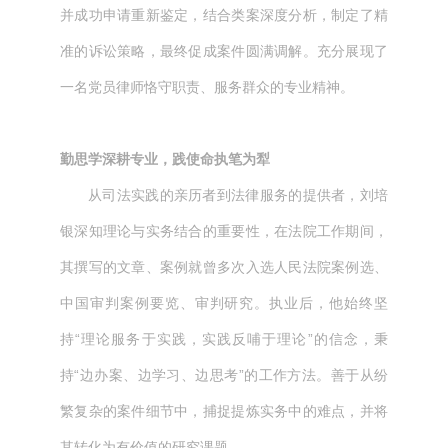
并成功申请重新鉴定，结合类案深度分析，制定了精
准的诉讼策略，最终促成案件圆满调解。充分展现了
一名党员律师恪守职责、服务群众的专业精神。
勤思学深耕专业，践使命执笔为犁
从司法实践的亲历者到法律服务的提供者，刘培
银深知理论与实务结合的重要性，在法院工作期间，
其撰写的文章、案例就曾多次入选人民法院案例选、
中国审判案例要览、审判研究。执业后，他始终坚
持“理论服务于实践，实践反哺于理论”的信念，秉
持“边办案、边学习、边思考”的工作方法。善于从纷
繁复杂的案件细节中，捕捉提炼实务中的难点，并将
其转化为有价值的研究课题。