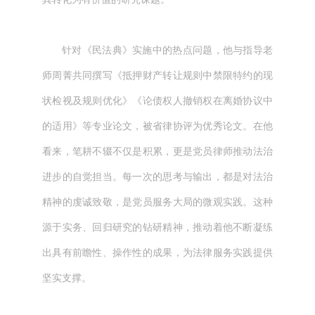
针对《民法典》实施中的热点问题，他与指导老
师周菁共同撰写《抵押财产转让规则中禁限特约的现
状检视及规则优化》《论债权人撤销权在离婚协议中
的适用》等专业论文，被省律协评为优秀论文。在他
看来，笔耕不辍不仅是积累，更是党员律师推动法治
进步的自觉担当。每一次的思考与输出，都是对法治
精神的虔诚致敬，是党员服务大局的微观实践。这种
源于实务、回归研究的钻研精神，推动着他不断凝练
出具有前瞻性、操作性的成果，为法律服务实践提供
坚实支撑。