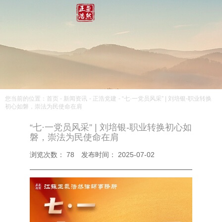
您当前的位置：首页
-
新闻资讯
-
正浩党建
-
“七·一党员风采” | 刘培银-职业转换
初心如磐，崇法为民使命在肩
“七·一党员风采” | 刘培银-职业转换初心如
磐，崇法为民使命在肩
浏览次数：
78
发布时间： 2025-07-02