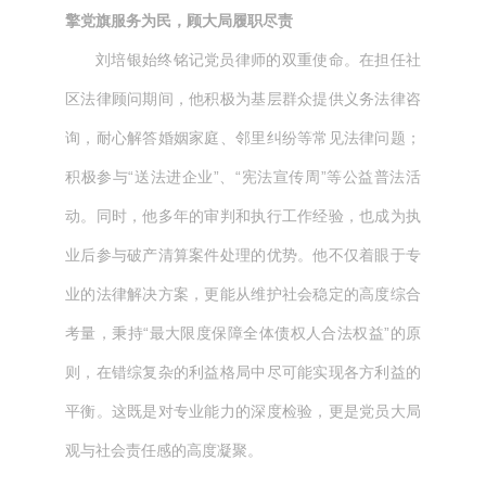
擎党旗服务为民，顾大局履职尽责
刘培银始终铭记党员律师的双重使命。在担任社
区法律顾问期间，他积极为基层群众提供义务法律咨
询，耐心解答婚姻家庭、邻里纠纷等常见法律问题；
积极参与“送法进企业”、“宪法宣传周”等公益普法活
动。同时，他多年的审判和执行工作经验，也成为执
业后参与破产清算案件处理的优势。他不仅着眼于专
业的法律解决方案，更能从维护社会稳定的高度综合
考量，秉持“最大限度保障全体债权人合法权益”的原
则，在错综复杂的利益格局中尽可能实现各方利益的
平衡。这既是对专业能力的深度检验，更是党员大局
观与社会责任感的高度凝聚。