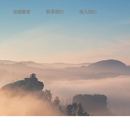
在线留言
联系我们
加入我们