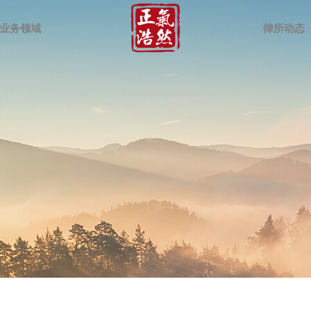
业务领域
律所动态