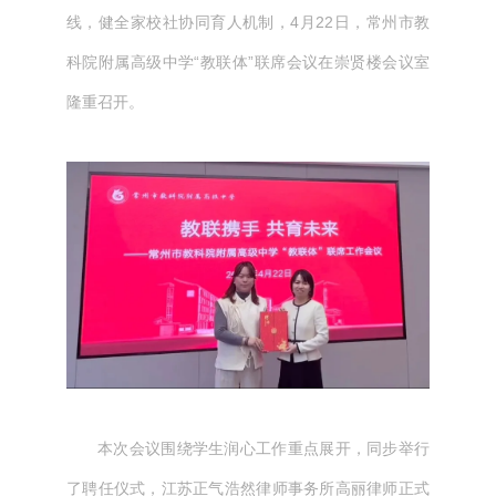
线，健全家校社协同育人机制，4月22日，常州市教
科院附属高级中学“教联体”联席会议在崇贤楼会议室
隆重召开。
本次会议围绕学生润心工作重点展开，同步举行
了聘任仪式，江苏正气浩然律师事务所高丽律师正式