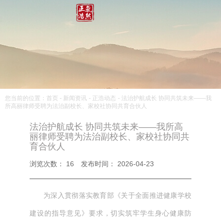
您当前的位置：首页
-
新闻资讯
-
正浩动态
-
法治护航成长 协同共筑未来——我
所高丽律师受聘为法治副校长、家校社协同共育合伙人
法治护航成长 协同共筑未来——我所高
丽律师受聘为法治副校长、家校社协同共
育合伙人
浏览次数：
16
发布时间： 2026-04-23
为深入贯彻落实教育部《关于全面推进健康学校
建设的指导意见》要求，切实筑牢学生身心健康防