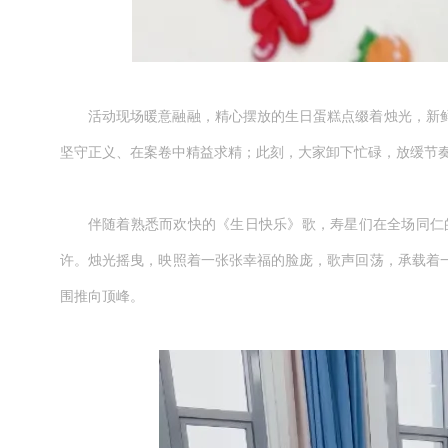
活动现场暖意融融，精心摆放的生日蛋糕点缀着烛光，新
坚守正义、在案卷中精益求精；此刻，大家卸下忙碌，放缓节
伴随着熟悉而欢快的《生日快乐》歌，寿星们在全场同仁
许。烛光摇曳，映照着一张张幸福的脸庞，歌声回荡，承载着
围推向顶峰。