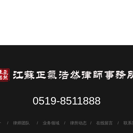
0519-8511888
介
/ 律师团队 / 业务领域 / 律所动态 / 在线留言 / 联系