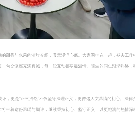
油的甜香与水果的清甜交织，暖意浸润心底。大家围坐在一起，褪去工作
每一句交谈都充满真诚，每一段互动都尽显温情。陌生的同仁渐渐熟络，
关怀，更是“正气浩然”不仅坚守法理正义，更传递人文温情的初心。法律
仁将带着这份温暖与期许，继续秉持初心、坚守正义，以更饱满的热情深