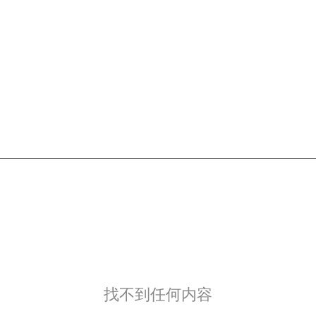
年终盛典圆满举办！
下一篇：
喜报 | 我所鲍赛丞
找不到任何内容