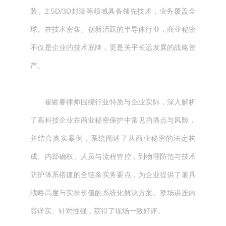
装、2.5D/3D封装等领域具备领先技术，业务覆盖全
球。在技术密集、创新活跃的半导体行业，商业秘密
不仅是企业的技术底牌，更是关乎长远发展的战略资
产。
崔银春律师围绕行业特质与企业实际，深入解析
了高科技企业在商业秘密保护中常见的痛点与风险，
并结合真实案例，系统阐述了从商业秘密的法定构
成、内部确权、人员与流程管控，到物理防范与技术
防护体系搭建的全链条实务要点，为企业提供了兼具
战略高度与实操价值的系统化解决方案。整场讲座内
容详实、针对性强，获得了现场一致好评。