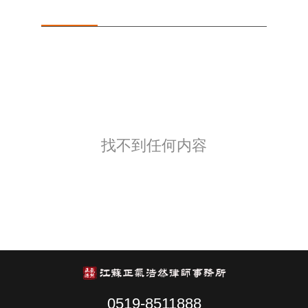
相关文章
找不到任何内容
0519-8511888