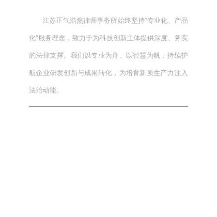
江苏正气浩然律师事务所始终坚持“专业化、产品
化”服务理念，致力于为科技创新主体提供深度、务实
的法律支撑。我们以专业为舟、以智慧为帆，持续护
航企业研发创新与成果转化，为培育新质生产力注入
法治动能。
本文网址： https://jszqhr.com/news/278.html
标签：
上一篇：
深学全会精神，筑牢党建根基 — 江苏正气
浩然律师事务所党支部召开全体党员大会
下一篇：
正浩动态 | 我所举办《企业商业秘密保护全
景分析》专业分享会