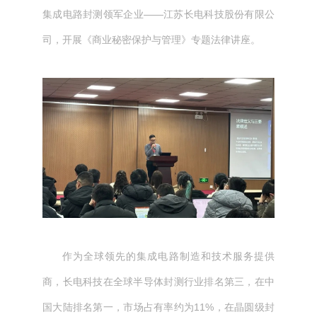
集成电路封测领军企业——江苏长电科技股份有限公
司，开展《商业秘密保护与管理》专题法律讲座。
作为全球领先的集成电路制造和技术服务提供
商，长电科技在全球半导体封测行业排名第三，在中
国大陆排名第一，市场占有率约为11%，在晶圆级封